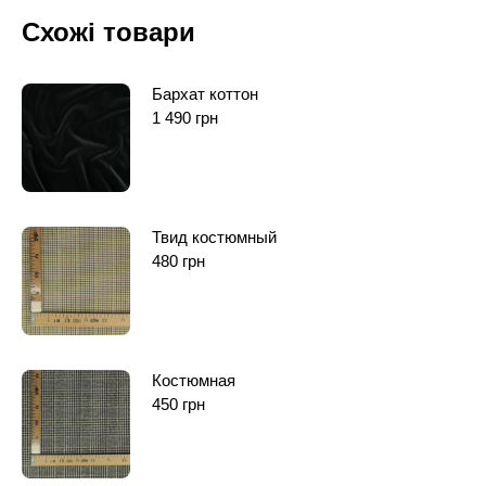
Схожі товари
Бархат коттон
1 490
грн
Твид костюмный
480
грн
Костюмная
450
грн