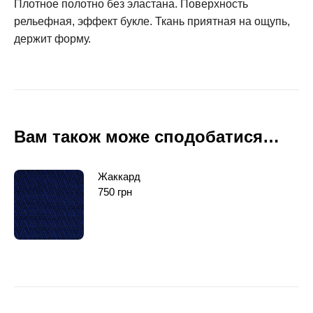
Плотное полотно без эластана. Поверхность
рельефная, эффект букле. Ткань приятная на ощупь,
держит форму.
Вам також може сподобатися…
Жаккард
750
грн