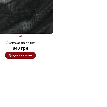
Экокожа на сетке
840
грн
Додати в кошик