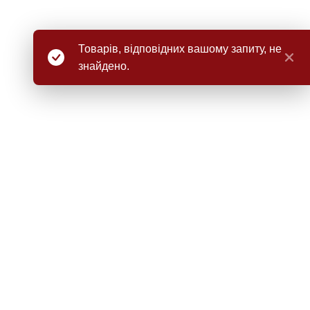
Товарів, відповідних вашому запиту, не
знайдено.