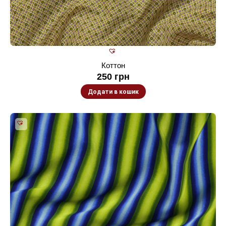
Коттон
250
грн
Додати в кошик