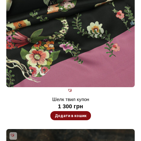
Шелк твил купон
1 300
грн
Додати в кошик