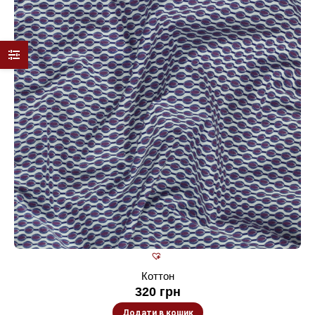
Коттон
320
грн
Додати в кошик