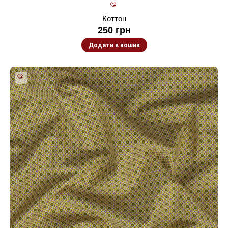
Коттон
250
грн
Додати в кошик