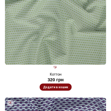
Коттон
320
грн
Додати в кошик