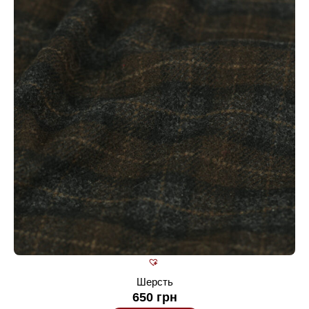
Шерсть
650
грн