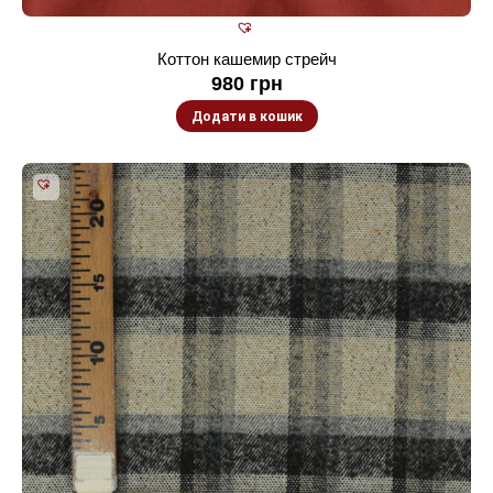
Коттон кашемир стрейч
980
грн
Додати в кошик