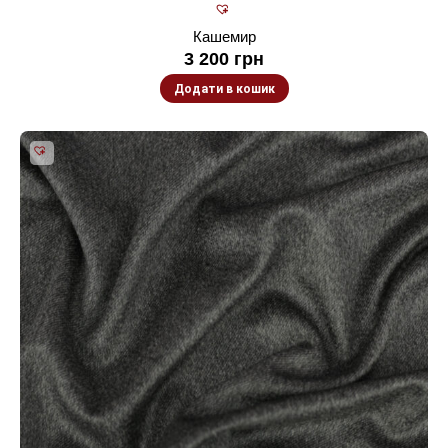
Кашемир
3 200
грн
Додати в кошик