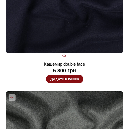
Кашемир double face
5 800
грн
Додати в кошик