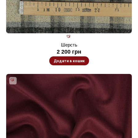
Шерсть
2 200
грн
Додати в кошик