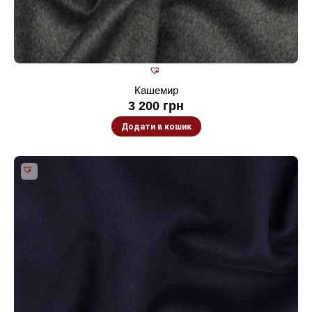
Кашемир
3 200
грн
Додати в кошик