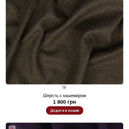
Шерсть с кашемиром
1 800
грн
Додати в кошик