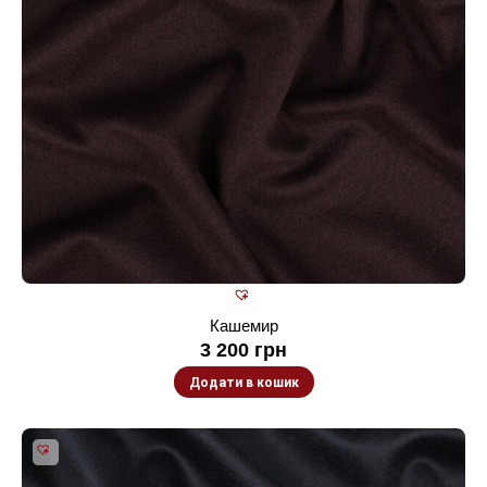
Кашемир
3 200
грн
Додати в кошик