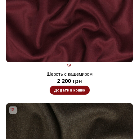
Шерсть с кашемиром
2 200
грн
Додати в кошик