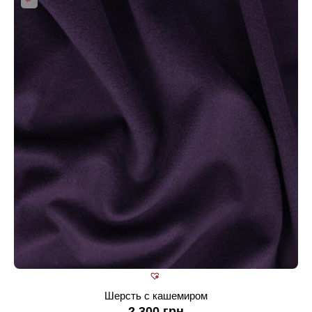
Шерсть с кашемиром
2 300
грн