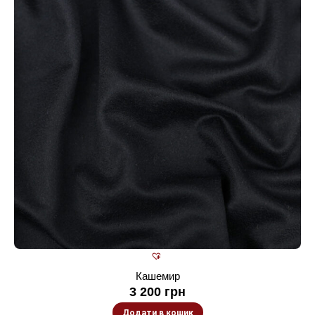
Кашемир
3 200
грн
Додати в кошик