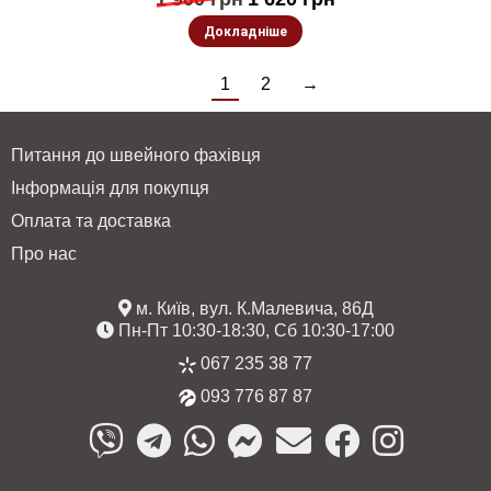
Докладніше
1
2
→
Питання до швейного фахівця
Інформація для покупця
Оплата та доставка
Про нас
м. Київ, вул. К.Малевича, 86Д
Пн-Пт 10:30-18:30, Сб 10:30-17:00
067 235 38 77
093 776 87 87