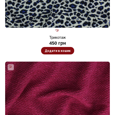
Трикотаж
450
грн
Додати в кошик