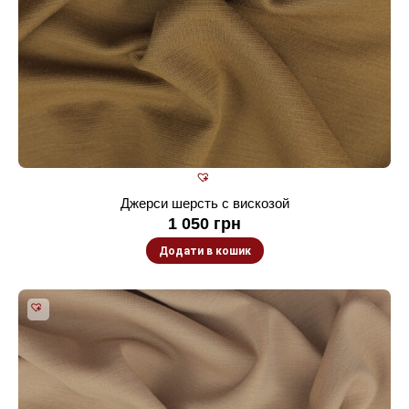
Джерси шерсть с вискозой
1 050
грн
Додати в кошик