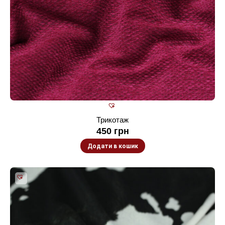
Трикотаж
450
грн
Додати в кошик