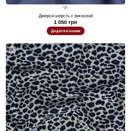
Джерси шерсть с вискозой
1 050
грн
Додати в кошик