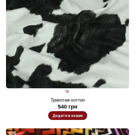
Трикотаж коттон
540
грн
Додати в кошик