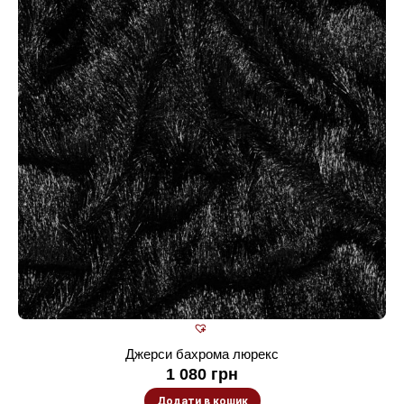
Джерси бахрома люрекс
1 080
грн
Додати в кошик