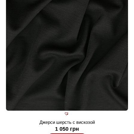
Джерси шерсть с вискозой
1 050
грн