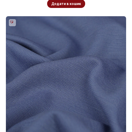
Додати в кошик