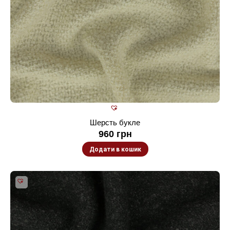
Шерсть букле
960
грн
Додати в кошик