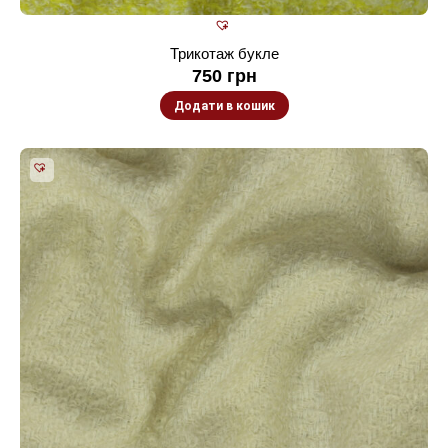
Трикотаж букле
750
грн
Додати в кошик