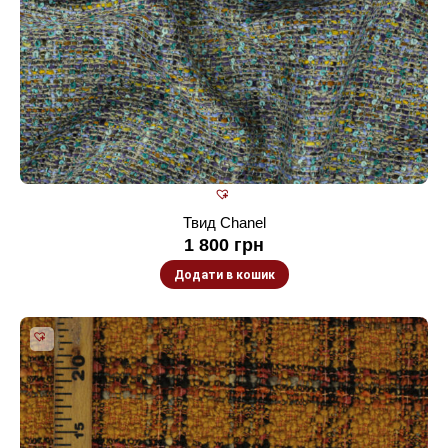
Твид Chanel
1 800
грн
Додати в кошик