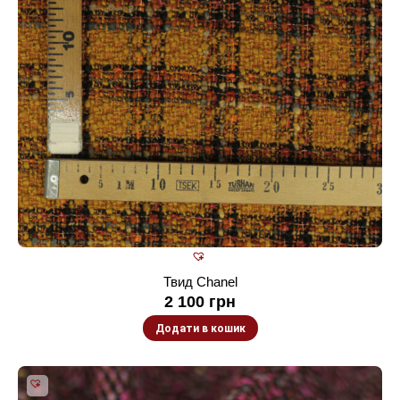
Твид Chanel
2 100
грн
Додати в кошик