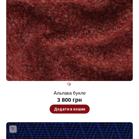
Альпака букле
3 800
грн
Додати в кошик