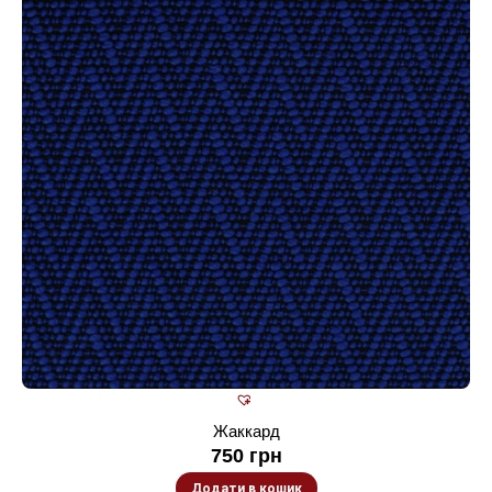
Жаккард
750
грн
Додати в кошик