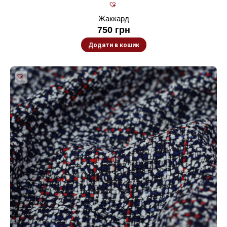
Жаккард
750
грн
Додати в кошик