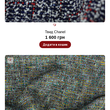
Твид Chanel
1 600
грн
Додати в кошик