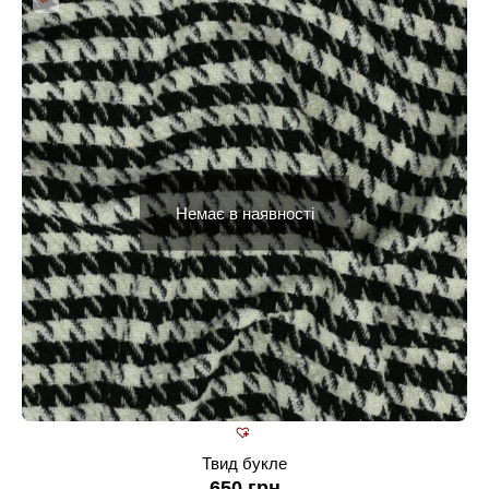
Немає в наявності
Твид букле
650
грн