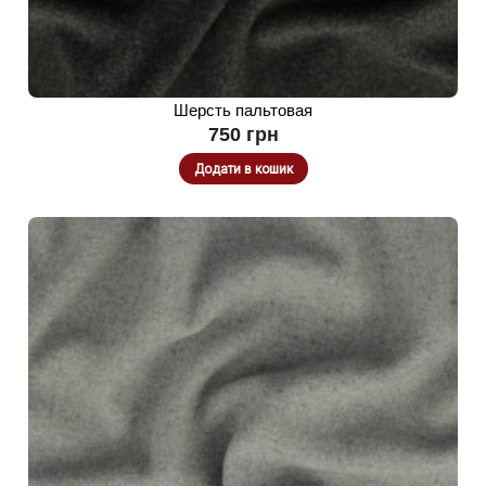
Шерсть пальтовая
750
грн
Додати в кошик