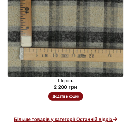
Шерсть
2 200
грн
Додати в кошик
Більше товарів у категорії Останній відріз