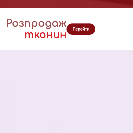
Розпродаж
Перейти
тканин