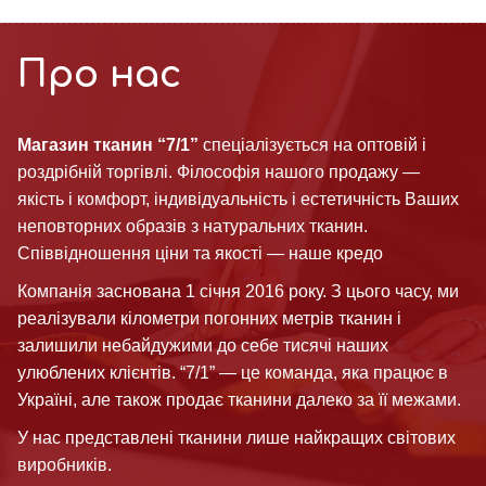
Про нас
Магазин тканин “7/1”
спеціалізується на оптовій і
роздрібній торгівлі. Філософія нашого продажу —
якість і комфорт, індивідуальність і естетичність Ваших
неповторних образів з натуральних тканин.
Співвідношення ціни та якості — наше кредо
Компанія заснована 1 січня 2016 року. З цього часу, ми
реалізували кілометри погонних метрів тканин і
залишили небайдужими до себе тисячі наших
улюблених клієнтів. “7/1” — це команда, яка працює в
Україні, але також продає тканини далеко за її межами.
У нас представлені тканини лише найкращих світових
виробників.