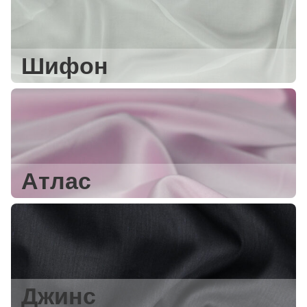
Шифон
Атлас
Джинс