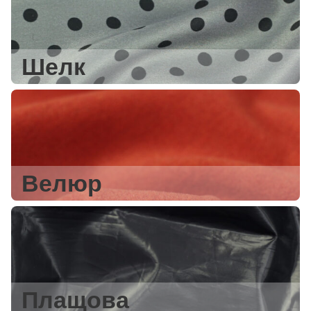
Шелк
Велюр
Плащова