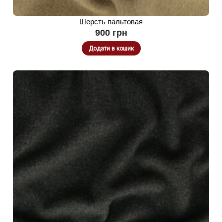
Шерсть пальтовая
900
грн
Додати в кошик