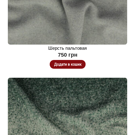
Шерсть пальтовая
750
грн
Додати в кошик