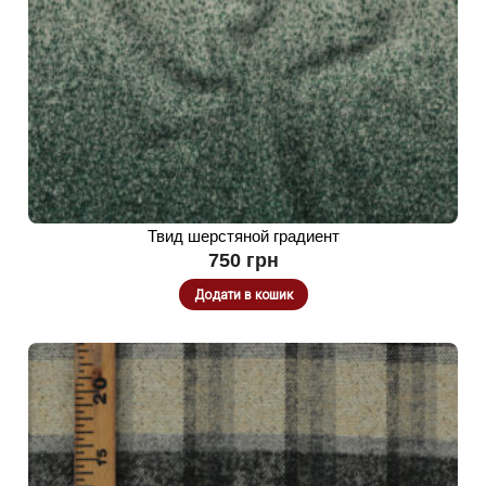
Твид шерстяной градиент
750
грн
Додати в кошик