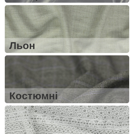
Льон
Костюмні