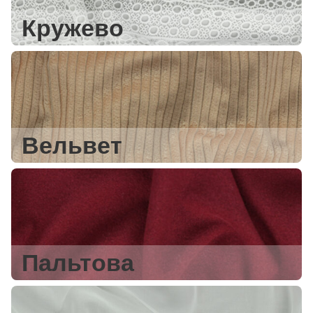
Кружево
Вельвет
Пальтова