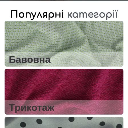
Популярні
категорії
Бавовна
Трикотаж