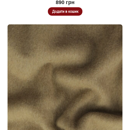
890
грн
Додати в кошик