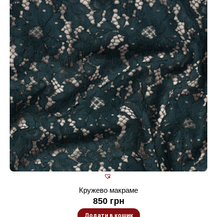
Кружево макраме
850
грн
Додати в кошик