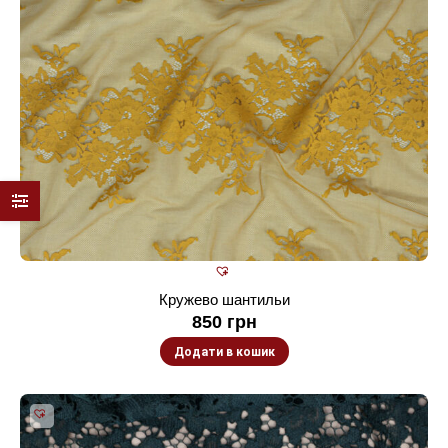
Кружево шантильи
850
грн
Додати в кошик