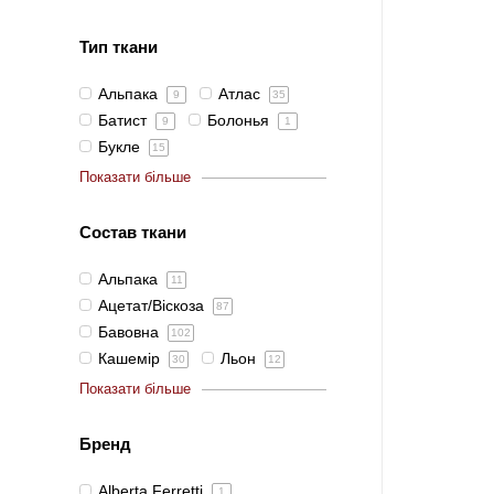
Тип ткани
Альпака
Атлас
9
35
Батист
Болонья
9
1
Букле
15
Показати більше
Состав ткани
Альпака
11
Ацетат/Віскоза
87
Бавовна
102
Кашемір
Льон
30
12
Показати більше
Бренд
Alberta Ferretti
1