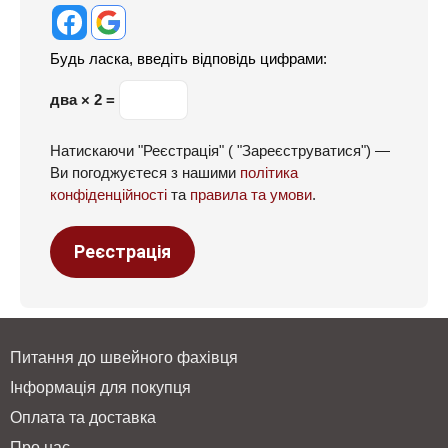
Будь ласка, введіть відповідь цифрами:
два × 2 =
Натискаючи "Реєстрація" ( "Зареєструватися") —
Ви погоджуєтеся з нашими
політика
конфіденційності
та
правила та умови
.
Реєстрація
Питання до швейного фахівця
Інформація для покупця
Оплата та доставка
Про нас