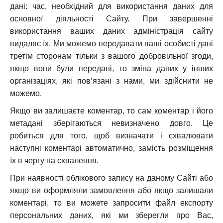
дані: час, необхідний для використання даних для
основної діяльності Сайту. При завершенні
використання ваших даних адміністрація сайту
видаляє їх. Ми можемо передавати ваші особисті дані
третім сторонам тільки з вашого добровільної згоди,
якщо вони були передані, то зміна даних у інших
організаціях, які пов’язані з нами, ми здійснити не
можемо.
Якщо ви залишаєте коментар, то сам коментар і його
метадані зберігаються невизначено довго. Це
робиться для того, щоб визначати і схвалювати
наступні коментарі автоматично, замість розміщення
їх в чергу на схвалення.
При наявності облікового запису на даному Сайті або
якщо ви оформляли замовлення або якщо залишали
коментарі, то ви можете запросити файл експорту
персональних даних, які ми зберегли про Вас,