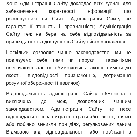
Хоча Адміністрація Сайту докладає всіх зусиль для
забезпечення коректності інформації, що
розміщується на Сайті, Адміністрація Сайту не
гарантує її точність і правильність; Адміністрація
Сайту теж не бере на себе відповідальність за
працездатність і доступність Сайту і його оновлення.
Наскільки дозволяє чинне законодавство, ми не
пов’язуємо себе тими чи поруки і гарантіями
(включаючи, але не обмежуючись законні вимоги до
якості, відповідності призначенню, дотримання
розумної обережності і навичок)
Відповідальність адміністрації Сайту обмежена і
виключена до меж, дозволених чинним
законодавством. Адміністрація Сайту не несе
відповідальності за витрати, втрати або збиток, прямо
або побічно виникли при діях, регульованих даним
Відмовою від відповідальності, або пов’язані з