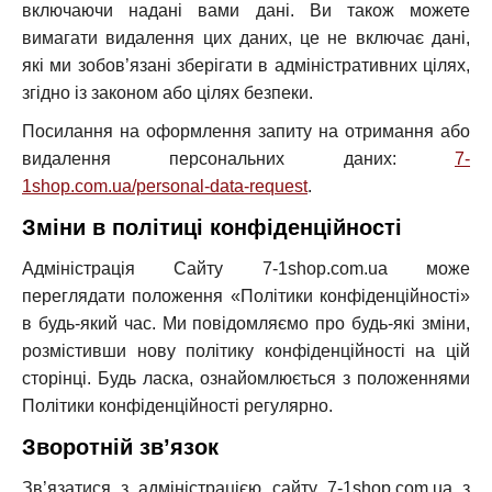
включаючи надані вами дані. Ви також можете
вимагати видалення цих даних, це не включає дані,
які ми зобов’язані зберігати в адміністративних цілях,
згідно із законом або цілях безпеки.
Посилання на оформлення запиту на отримання або
видалення персональних даних:
7-
1shop.com.ua/personal-data-request
.
Зміни в політиці конфіденційності
Адміністрація Сайту 7-1shop.com.ua може
переглядати положення «Політики конфіденційності»
в будь-який час. Ми повідомляємо про будь-які зміни,
розмістивши нову політику конфіденційності на цій
сторінці. Будь ласка, ознайомлюється з положеннями
Політики конфіденційності регулярно.
Зворотній зв’язок
Зв’язатися з адміністрацією сайту 7-1shop.com.ua з