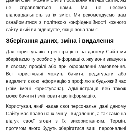
Даний Сайт може містити посилання на інші сайти, які
не справляються нами. Ми не несемо
відповідальність за їх зміст. Ми рекомендуємо вам
ознайомитися з політикою конфіденційності кожного
сайту, який ви відвідуєте, якщо вона там є.
Зберігання даних, зміна і видалення
Для користувачів з реєстрацією на даному Сайті ми
зберігаємо ту особисту інформацію, яку вони вказують
в своєму профілі або при оформленні замовлення.
Всі користувачі можуть бачити, редагувати або
видалити свою інформацію з профілю в будь-який час
(крім імені користувача). Адміністрація веб також
може бачити і змінювати цю інформацію.
Користувач, який надав свої персональні дані даному
Сайту має право на їх зміну і видалення, а так само на
відгук своєї згоди з їх використанням. Термін,
протягом якого будуть зберігатися ваші персональні