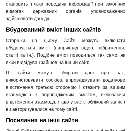
становить тільки передача інформації при законних
вимогах державних органів уповноважених
здійснювати дані дії.
Вбудованиий вміст інших сайтів
Сторінки на цьому Сайті можуть включати
вбудовується вміст (наприклад відео, зображення,
статті та ін.), Подібне вміст поводиться так само, як
якби відвідувач зайшов на інший сайт.
Ці сайти можуть збирати дані про вас,
використовувати cookies, впроваджувати додаткове
відстеження третьою стороною і стежити за вашим
взаємодією з впровадженим вмістом, включаючи
відстеження взаємодії, якщо у вас є обліковий запис і
ви авторизувалися на тому сайті.
Посилання на інші сайти