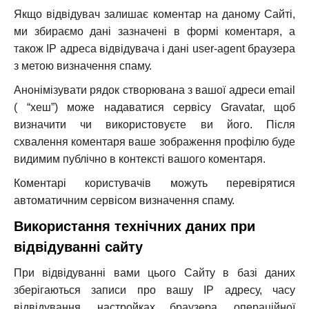
Якщо відвідувач залишає коментар на даному Сайті,
ми збираємо дані зазначені в формі коментаря, а
також IP адреса відвідувача і дані user-agent браузера
з метою визначення спаму.
Анонімізувати рядок створювана з вашої адреси email
( “хеш”) може надаватися сервісу Gravatar, щоб
визначити чи використовуєте ви його. Після
схвалення коментаря ваше зображення профілю буде
видимим публічно в контексті вашого коментаря.
Коментарі користувачів можуть перевірятися
автоматичним сервісом визначення спаму.
Використання технічних даних при
відвідуванні сайту
При відвідуванні вами цього Сайту в базі даних
зберігаються записи про вашу IP адресу, часу
відвідування, настройках браузера, операційної