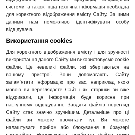
системи, а також інша технічна інформація необхідна
для коректного відображення вмісту Сайту. За цими
даними нам неможливо ідентифікувати особу
відвідувача.
Використання cookies
Для коректного відображення вмісту і для зручності
використання даного Сайту ми використовуємо cookie
файли. Це невеликі файли, які зберігаються на
вашому пристрої. Вони допомагають Сайту
запам’ятати інформацію про вас, наприклад якою
мовою ви переглядаєте Сайт і які сторінки ви вже
відкривали, ця інформація буде корисна при
наступному відвідуванні. Завдяки файлів перегляд
Сайту стає значно зручнішим. Детальніше про ці
файли ви можете прочитати тут. Ви можете
налаштувати прийом або блокування в браузері
самостійно. Неможливість приймати файли може