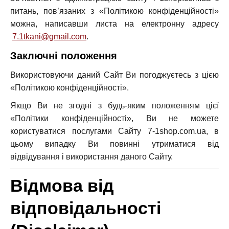
питань, пов’язаних з «Політикою конфіденційності»
можна, написавши листа на електронну адресу
7.1tkani@gmail.com
.
Заключні положення
Використовуючи даний Сайт Ви погоджуєтесь з цією
«Політикою конфіденційності».
Якщо Ви не згодні з будь-яким положенням цієї
«Політики конфіденційності», Ви не можете
користуватися послугами Сайту 7-1shop.com.ua, в
цьому випадку Ви повинні утриматися від
відвідування і використання даного Сайту.
Відмова від
відповідальності