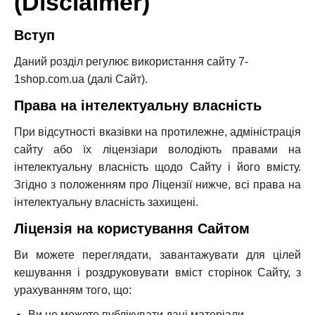
(Disclaimer)
Вступ
Даний розділ регулює використання сайту 7-
1shop.com.ua (далі Сайт).
Права на інтелектуальну власність
При відсутності вказівки на протилежне, адміністрація
сайту або їх ліцензіари володіють правами на
інтелектуальну власність щодо Сайту і його вмісту.
Згідно з положенням про Ліцензії нижче, всі права на
інтелектуальну власність захищені.
Ліцензія на користування Сайтом
Ви можете переглядати, завантажувати для цілей
кешування і роздруковувати вміст сторінок Сайту, з
урахуванням того, що:
Ви не можете публікувати дані матеріали