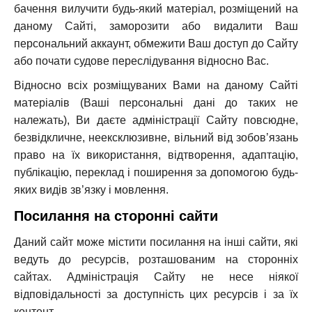
бачення вилучити будь-який матеріал, розміщений на
даному Сайті, заморозити або видалити Ваш
персональний аккаунт, обмежити Ваш доступ до Сайту
або почати судове переслідування відносно Вас.
Відносно всіх розміщуваних Вами на даному Сайті
матеріалів (Ваші персональні дані до таких не
належать), Ви даєте адміністрації Сайту повсюдне,
безвідкличне, неексклюзивне, вільний від зобов’язань
право на їх використання, відтворення, адаптацію,
публікацію, переклад і поширення за допомогою будь-
яких видів зв’язку і мовлення.
Посилання на сторонні сайти
Даний сайт може містити посилання на інші сайти, які
ведуть до ресурсів, розташованим на сторонніх
сайтах. Адміністрація Сайту не несе ніякої
відповідальності за доступність цих ресурсів і за їх
контент.