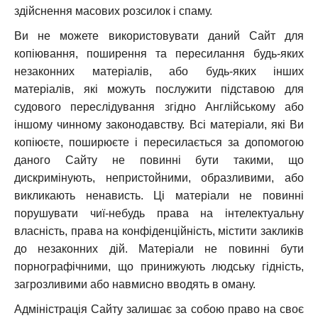
здійснення масових розсилок і спаму.
Ви не можете використовувати даний Сайт для
копіювання, поширення та пересилання будь-яких
незаконних матеріалів, або будь-яких інших
матеріалів, які можуть послужити підставою для
судового переслідування згідно Англійському або
іншому чинному законодавству. Всі матеріали, які Ви
копіюєте, поширюєте і пересилається за допомогою
даного Сайту не повинні бути такими, що
дискримінують, непристойними, образливими, або
викликають ненависть. Ці матеріали не повинні
порушувати чиї-небудь права на інтелектуальну
власність, права на конфіденційність, містити закликів
до незаконних дій. Матеріали не повинні бути
порнографічними, що принижують людську гідність,
загрозливими або навмисно вводять в оману.
Адміністрація Сайту залишає за собою право на своє