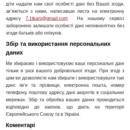
діти надали нам свої особисті дані без Вашої згоди,
зв’яжіться з нами, написавши листа на електронну
адресу
7.1tkani@gmail.com
На нашому сервісі
заборонено залишати особисті дані неповнолітніх без
згоди батьків або опікунів.
Збір та використання персональних
даних
Ми збираємо і використовуємо ваші персональні дані
тільки в разі вашого добровільної згоди. При згоді з
цим ви дозволяєте нам збирати і використовувати такі
дані: ім’я та прізвище, електронна пошта, номер
телефону, поштову адресу, дані акаунтів в соціальних
мережах. Збір та обробка ваших даних проводиться
відповідно до законів, що діють на території
Європейського Союзу та в Україні.
Коментарі