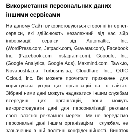
Використання персональних даних
іншими сервісами
На даному Сайті використовуються сторонні інтернет-
сервіси, які здійснюють незалежний від нас збір
інформації: сервіси від Automattic, Inc.
(WordPress.com, Jetpack.com, Gravatar.com), Facebook
Inc. (Facebook.com, Instagram.com), Gooogle, Inc.
(Google Analytics, Google Ads), Maxmind.com, Tawk.to,
Novaposhta.ua, Turbosms.ua, Cloudflare, Inc., QUIC
Ccloud, Inc. Ви можете прочитати призначені для
користувача угоди цих організацій на їх сайтах.
Зібрані ними дані можуть надаватися іншим службам
всередині цих організацій, вони можуть
використовувати дані для персоналізації реклами
своєї власної рекламної мережі. Ми не передаємо
персональні дані іншим організаціям і службам, не
зазначених в цій політиці конфіденційності. Виняток