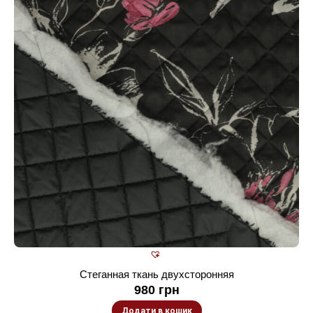
Стеганная ткань двухсторонняя
980
грн
Додати в кошик