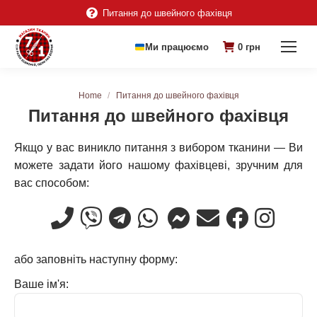
Питання до швейного фахівця
Ми працюємо
0
грн
You are here:
Home
Питання до швейного фахівця
Питання до швейного фахівця
Якщо у вас виникло питання з вибором тканини — Ви
можете задати його нашому фахівцеві, зручним для
вас способом:
або заповніть наступну форму:
Ваше ім'я: