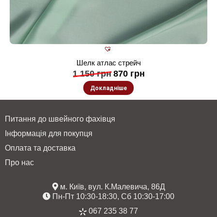
Шелк атлас стрейч
1 150
грн
870
грн
Докладніше
Питання до швейного фахівця
Інформація для покупця
Оплата та доставка
Про нас
м. Київ, вул. К.Малевича, 86Д
Пн-Пт 10:30-18:30, Сб 10:30-17:00
067 235 38 77