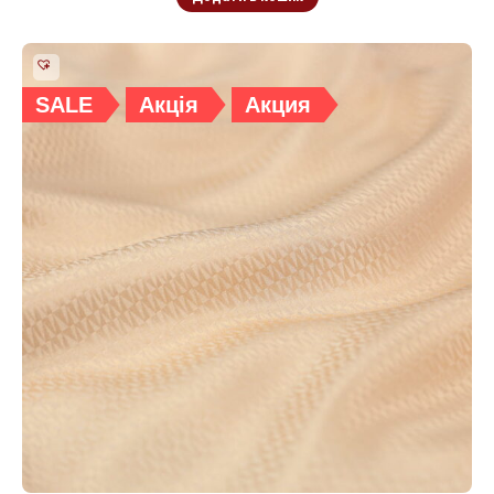
SALE
Акція
Акция