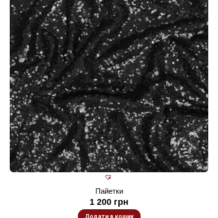
Пайетки
1 200
грн
Додати в кошик