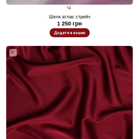
Шелк атлас стрейч
1 250
грн
Додати в кошик