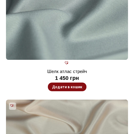
Шелк атлас стрейч
1 450
грн
Додати в кошик