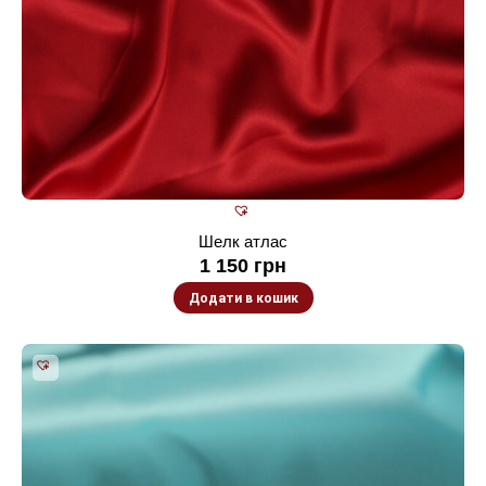
Шелк атлас
1 150
грн
Додати в кошик