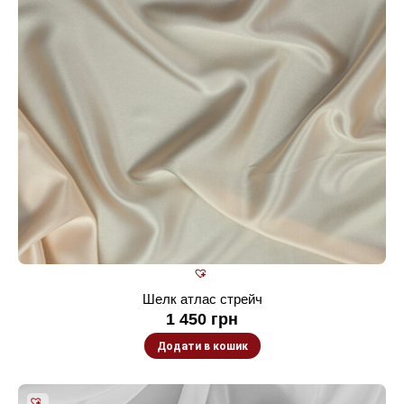
Шелк атлас стрейч
1 450
грн
Додати в кошик