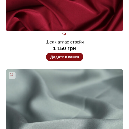
Шелк атлас стрейч
1 150
грн
Додати в кошик