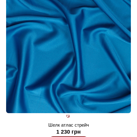
Шелк атлас стрейч
1 230
грн