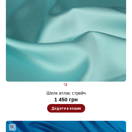
Шелк атлас стрейч
1 450
грн
Додати в кошик