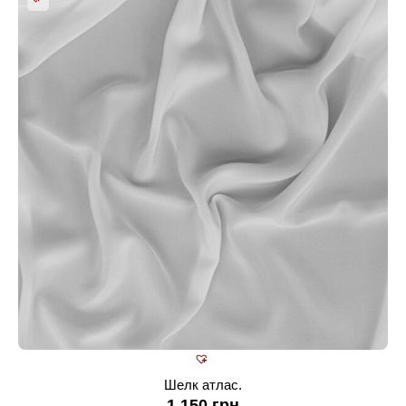
Шелк атлас.
1 150
грн