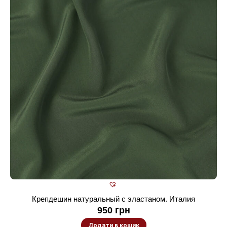
Крепдешин натуральный с эластаном. Италия
950
грн
Додати в кошик