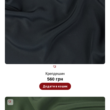
Крепдешин
560
грн
Додати в кошик