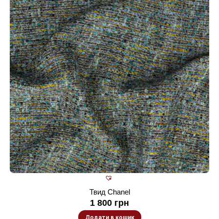
Твид Chanel
1 800
грн
Додати в кошик