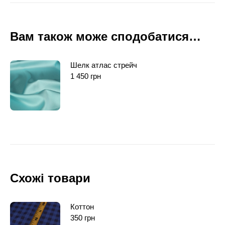
Вам також може сподобатися…
Шелк атлас стрейч
1 450
грн
Схожі товари
Коттон
350
грн