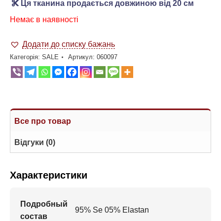
Ця тканина продається довжиною від 20 см
Немає в наявності
Додати до списку бажань
Категорія:
SALE
Артикул:
060097
Все про товар
Відгуки (0)
Характеристики
Подробный
95% Se 05% Elastan
состав