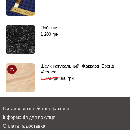
Пайетки
1 200
грн
Шелк натуральный. Жаккард. Бренд
Versace
1 300
грн
980
грн
Питання до швейного фахівця
Інформація для покупця
Оплата та доставка