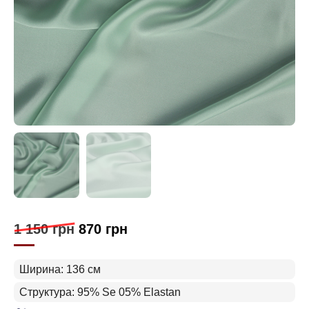
1 150
грн
870
грн
Ширина: 136 см
Структура: 95% Se 05% Elastan