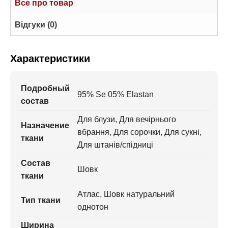
Все про товар
Відгуки (0)
Характеристики
Подробный
95% Se 05% Elastan
состав
Для блузи, Для вечірнього
Назначение
вбрання, Для сорочки, Для сукні,
ткани
Для штанів/спідниці
Состав
Шовк
ткани
Атлас, Шовк натуральний
Тип ткани
однотон
Ширина