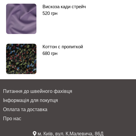
Вискоза кади стрейч
520
грн
Коттон с пропиткой
680
грн
Питання до швейного фахівця
Інформація для покупця
Оплата та доставка
Про нас
м. Київ, вул. К.Малевича, 86Д