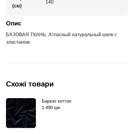
140
(см)
Опис
БАЗОВАЯ ТКАНЬ. Атласный натуральный шелк с
эластаном.
Схожі товари
Бархат коттон
1 490
грн