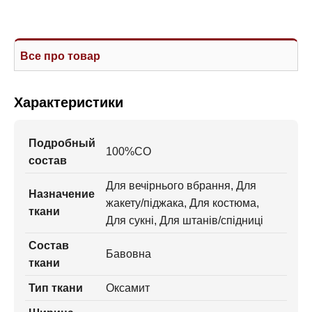
Все про товар
Характеристики
Подробный
100%CO
состав
Для вечірнього вбрання, Для
Назначение
жакету/піджака, Для костюма,
ткани
Для сукні, Для штанів/спідниці
Состав
Бавовна
ткани
Тип ткани
Оксамит