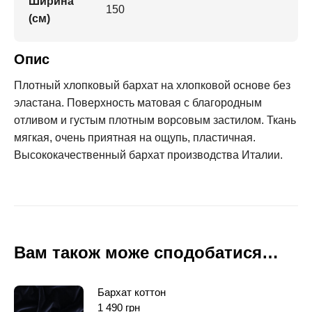
Ширина
150
(см)
Опис
Плотный хлопковый бархат на хлопковой основе без
эластана. Поверхность матовая с благородным
отливом и густым плотным ворсовым застилом. Ткань
мягкая, очень приятная на ощупь, пластичная.
Высококачественный бархат производства Италии.
Вам також може сподобатися…
Бархат коттон
1 490
грн