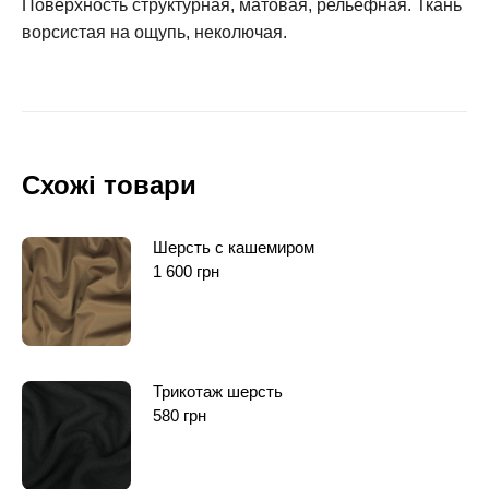
Поверхность структурная, матовая, рельефная. Ткань
ворсистая на ощупь, неколючая.
Схожі товари
Шерсть с кашемиром
1 600
грн
Трикотаж шерсть
580
грн