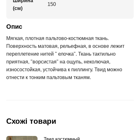
Ширина
150
(см)
Опис
Мягкая, плотная пальтово-костюмная ткань.
Поверхность матовая, рельефная, в основе лежит
переплетение нитей " елочка". Ткань тактильно
приятная, "ворсистая" на ощупь, неколючая,
износостойкая, устойчива к пиллингу. Твид можно
отнести к тонким пальтовым тканям.
Схожі товари
Твид костюмный