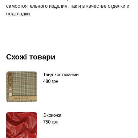
самостоятельного изделия, так и в качестве отделки и
подкладки.
Схожі товари
Твид костюмный
480
грн
Экокожа
750
грн