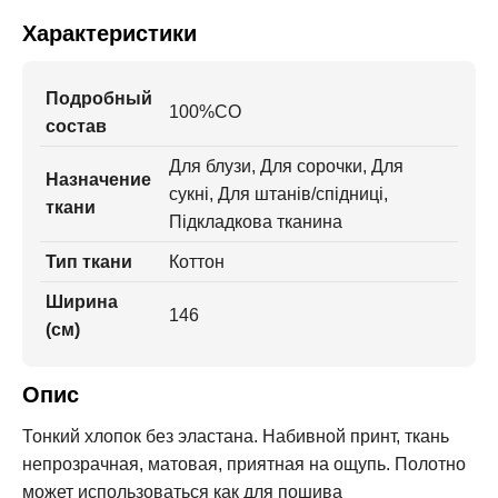
Характеристики
Подробный
100%CO
состав
Для блузи, Для сорочки, Для
Назначение
сукні, Для штанів/спідниці,
ткани
Підкладкова тканина
Тип ткани
Коттон
Ширина
146
(см)
Опис
Тонкий хлопок без эластана. Набивной принт, ткань
непрозрачная, матовая, приятная на ощупь. Полотно
может использоваться как для пошива