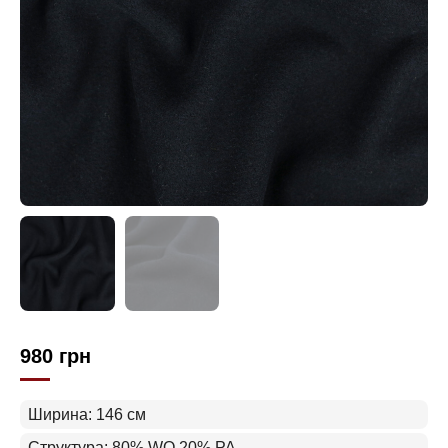
980
грн
Ширина: 146 см
Структура: 80% WO 20% PA