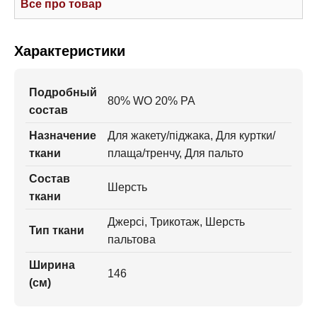
Все про товар
Характеристики
Подробный
80% WO 20% PA
состав
Назначение
Для жакету/піджака, Для куртки/
ткани
плаща/тренчу, Для пальто
Состав
Шерсть
ткани
Джерсі, Трикотаж, Шерсть
Тип ткани
пальтова
Ширина
146
(см)