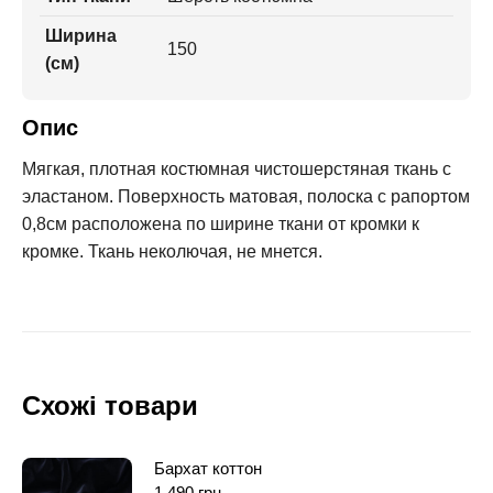
Ширина
150
(см)
Опис
Мягкая, плотная костюмная чистошерстяная ткань с
эластаном. Поверхность матовая, полоска с рапортом
0,8см расположена по ширине ткани от кромки к
кромке. Ткань неколючая, не мнется.
Схожі товари
Бархат коттон
1 490
грн