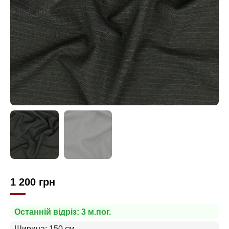
1 200
грн
Останній відріз: 3 м.пог.
Ширина: 150 см