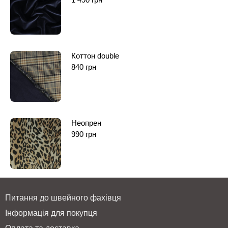
Коттон double
840
грн
Неопрен
990
грн
Питання до швейного фахівця
Інформація для покупця