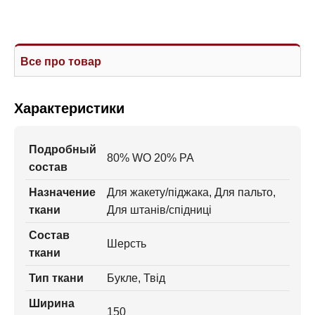
Все про товар
Характеристики
Подробный
80% WO 20% PA
состав
Назначение
Для жакету/піджака, Для пальто,
ткани
Для штанів/спідниці
Состав
Шерсть
ткани
Тип ткани
Букле, Твід
Ширина
150