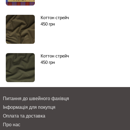
Коттон стрейч
450
грн
Коттон стрейч
450
грн
Питання до швейного фахівця
Інформація для покупця
Оплата та доставка
Про нас