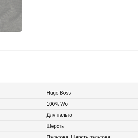
Hugo Boss
100% Wo
Для пальто
Шерсть
Пальтова, Шерсть пальтова