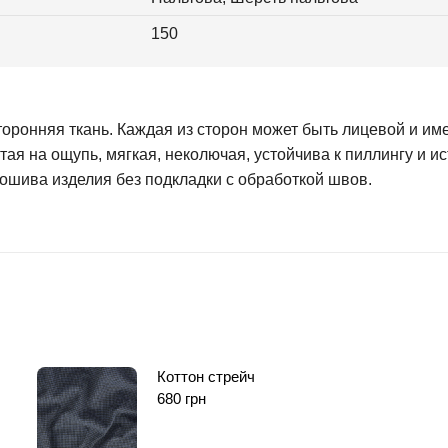
150
ронняя ткань. Каждая из сторон может быть лицевой и им
я на ощупь, мягкая, неколючая, устойчива к пиллингу и ис
ошива изделия без подкладки с обработкой швов.
Коттон стрейч
680
грн