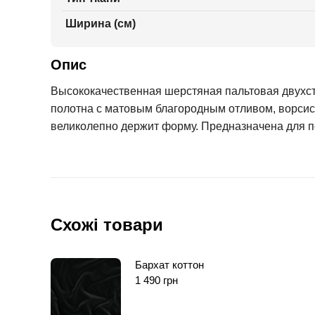
Ширина (см)
Опис
Высококачественная шерстяная пальтовая двухсто
полотна с матовым благородным отливом, ворсиста
великолепно держит форму. Предназначена для п
Схожі товари
Бархат коттон
1 490
грн