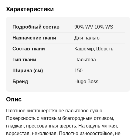
Характеристики
Подробный состав
90% WV 10% WS
Назначение ткани
Для пальто
Состав ткани
Кашемір, Шерсть
Тип ткани
Пальтова
Ширина (см)
150
Бренд
Hugo Boss
Опис
Плотное чистошерстяное пальтовое сукно.
Поверхность с матовым благородным отливом,
гладкая, прессованная шерсть. На ощупь мягкая,
ворсистая, неколючая. Полотно износостойкое, не