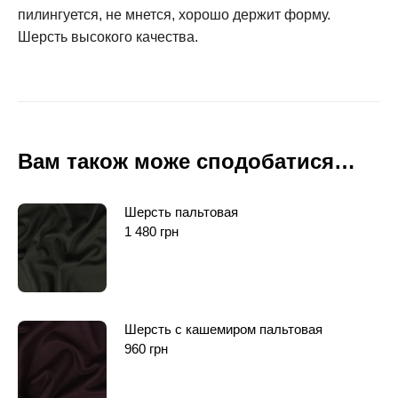
пилингуется, не мнется, хорошо держит форму.
Шерсть высокого качества.
Вам також може сподобатися…
Шерсть пальтовая
1 480
грн
Шерсть c кашемиром пальтовая
960
грн