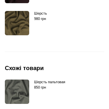
Шерсть
980
грн
Схожі товари
Шерсть пальтовая
850
грн