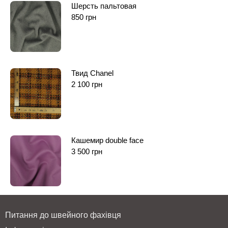
Шерсть пальтовая
850
грн
Твид Chanel
2 100
грн
Кашемир double face
3 500
грн
Питання до швейного фахівця