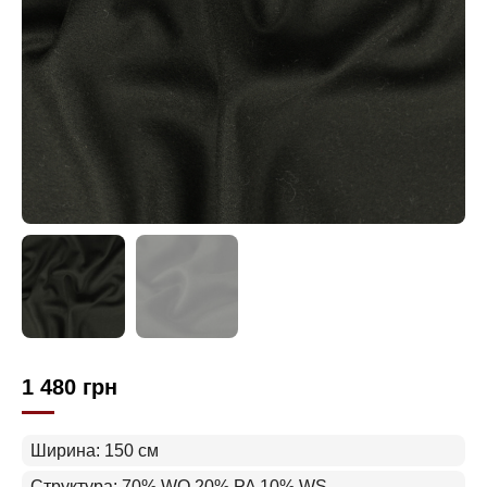
1 480
грн
Ширина: 150 см
Структура: 70% WO 20% PA 10% WS