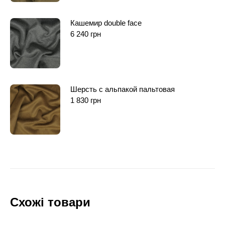
Кашемир double face
6 240
грн
Шерсть с альпакой пальтовая
1 830
грн
Схожі товари