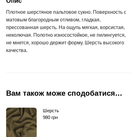
Опис
Плотное шерстяное пальтовое сукно. Поверхность с
матовым благородным отливом, гладкая,
прессованная шерсть. На ощупь мягкая, ворсистая,
неколючая. Полотно износостойкое, не пилингуется,
не мнется, хорошо держит форму. Шерсть высокого
качества.
Вам також може сподобатися…
Шерсть
980
грн