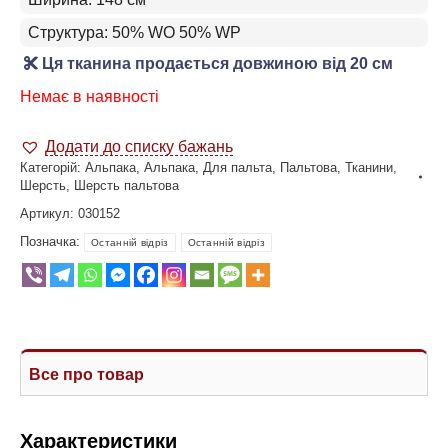
Структура: 50% WO 50% WP
Ця тканина продається довжиною від 20 см
Немає в наявності
Додати до списку бажань
Категорій:
Альпака
,
Альпака
,
Для пальта
,
Пальтова
,
Тканини
,
Шерсть
,
Шерсть пальтова
Артикул:
030152
Позначка:
Останній відріз
Останній відріз
Все про товар
Характеристики