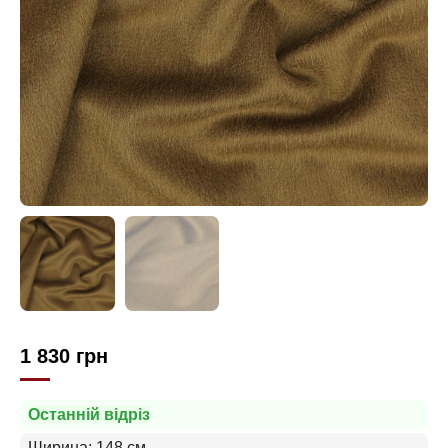
1 830
грн
Останній відріз
Ширина: 148 см