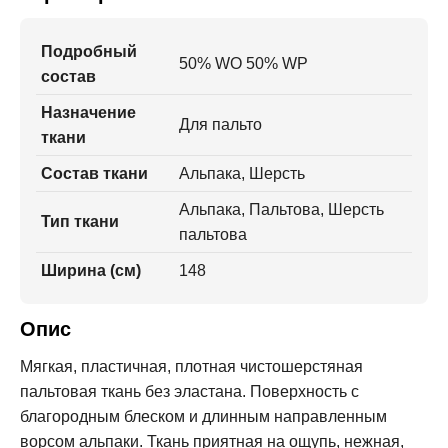
Подробный
50% WO 50% WP
состав
Назначение
Для пальто
ткани
Состав ткани
Альпака, Шерсть
Альпака, Пальтова, Шерсть
Тип ткани
пальтова
Ширина (см)
148
Опис
Мягкая, пластичная, плотная чистошерстяная
пальтовая ткань без эластана. Поверхность с
благородным блеском и длинным направленным
ворсом альпаки. Ткань приятная на ощупь, нежная,