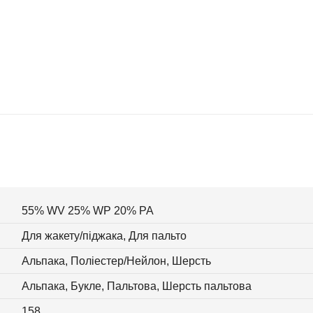
55% WV 25% WP 20% PA
Для жакету/піджака, Для пальто
Альпака, Поліестер/Нейлон, Шерсть
Альпака, Букле, Пальтова, Шерсть пальтова
158