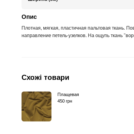
Опис
Плотная, мягкая, пластичная пальтовая ткань. По
направление петель-узелков. На ощупь ткань "вор
Схожі товари
Плащевая
450
грн