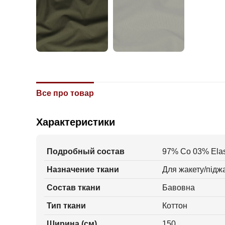
Все про товар
Характеристики
Подробный состав
97% Co 03% Ela
Назначение ткани
Для жакету/піджа
Состав ткани
Бавовна
Тип ткани
Коттон
Ширина (см)
150