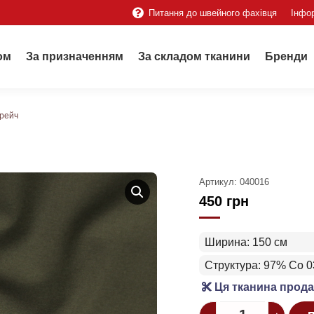
Питання до швейного фахівця
Інфо
ом
За призначенням
За складом тканини
Бренди
трейч
Артикул:
040016
450
грн
Ширина: 150 см
Структура: 97% Co 0
Ця тканина прода
Quantity