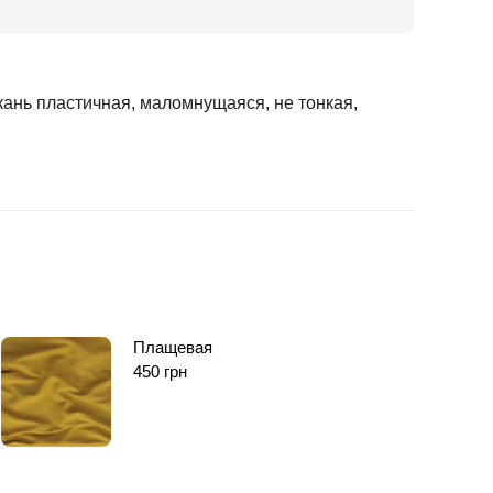
кань пластичная, маломнущаяся, не тонкая,
Плащевая
450
грн