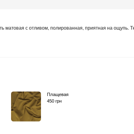
ть матовая с отливом, полированная, приятная на ощупь. Т
Плащевая
450
грн