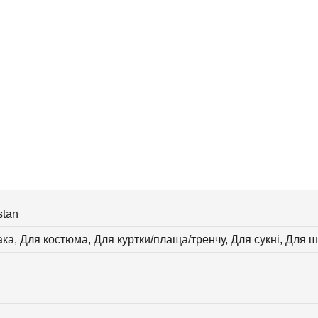
stan
ка, Для костюма, Для куртки/плаща/тренчу, Для сукні, Для ш