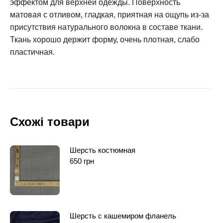
эффектом для верхней одежды. Поверхность
матовая с отливом, гладкая, приятная на ощупь из-за
присутствия натурального волокна в составе ткани.
Ткань хорошо держит форму, очень плотная, слабо
пластичная.
Схожі товари
Шерсть костюмная
650
грн
Шерсть с кашемиром фланель