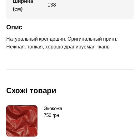
Ширина
138
(см)
Опис
Натуральный крепдешин. Оригинальный принт.
Нежная. тонкая, хорошо драпируемая ткань.
Схожі товари
Экокожа
750
грн