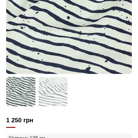
1 250
грн