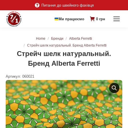
Питання до швейного фахівця
Ми працюємо
0
грн
You are here:
Home
Бренди
Alberta Ferretti
Стрейч шелк натуральный. Бренд Alberta Ferretti
Стрейч шелк натуральный.
Бренд Alberta Ferretti
Артикул:
060021