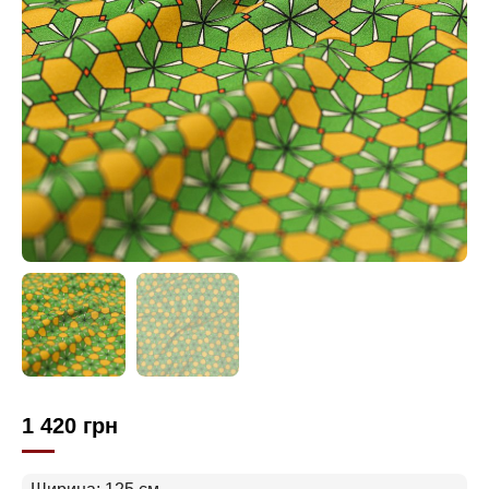
1 420
грн