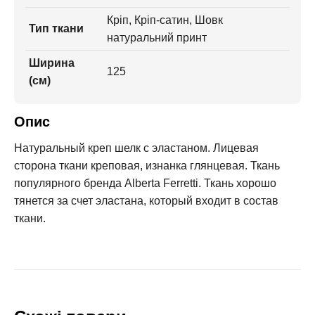
Кріп, Кріп-сатин, Шовк
Тип ткани
натуральний принт
Ширина
125
(см)
Опис
Натуральный креп шелк с эластаном. Лицевая
сторона ткани креповая, изнанка глянцевая. Ткань
популярного бренда Alberta Ferretti. Ткань хорошо
тянется за счет эластана, который входит в состав
ткани.