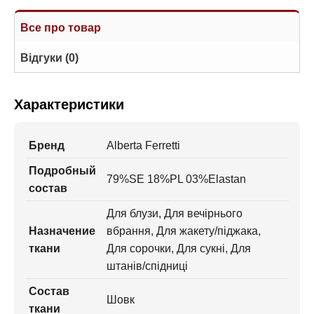
Все про товар
Відгуки (0)
Характеристики
Бренд
Alberta Ferretti
Подробный
79%SE 18%PL 03%Elastan
состав
Для блузи, Для вечірнього
Назначение
вбрання, Для жакету/піджака,
ткани
Для сорочки, Для сукні, Для
штанів/спідниці
Состав
Шовк
ткани