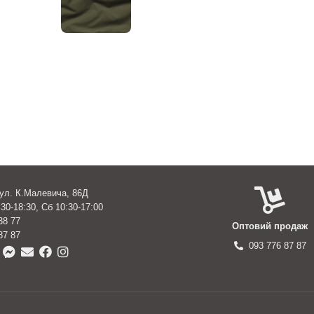
вул. К.Малевича, 86Д
30-18:30, Сб 10:30-17:00
38 77
Оптовий продаж
87 87
093 776 87 87