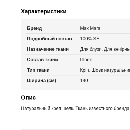
Характеристики
Бренд
Max Mara
Подробный состав
100% SE
Назначение ткани
Для блузи, Для вечірнь
Состав ткани
Шовк
Тип ткани
Кріп, Шовк натуральни
Ширина (см)
140
Опис
Натуральный креп шелк. Ткань известного бренда 