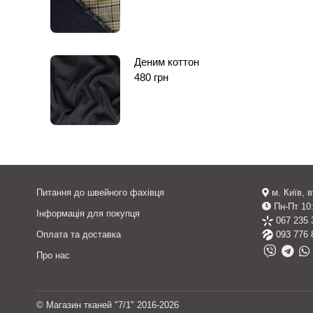
Деним коттон
480
грн
Питання до швейного фахівця
м. Київ, 
Пн-Пт 10:
Інформація для покупця
067 235 
Оплата та доставка
093 776 
Про нас
© Магазин тканей "7/1" 2016-2026