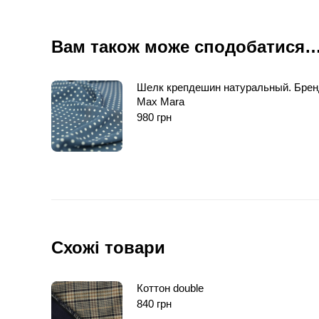
Вам також може сподобатися
Шелк крепдешин натуральный. Брен
Max Mara
980
грн
Схожі товари
Коттон double
840
грн