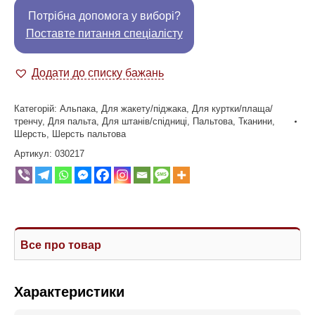
Потрібна допомога у виборі?
Поставте питання спеціалісту
Додати до списку бажань
Категорій:
Альпака
,
Для жакету/піджака
,
Для куртки/плаща/
тренчу
,
Для пальта
,
Для штанів/спідниці
,
Пальтова
,
Тканини
,
Шерсть
,
Шерсть пальтова
Артикул:
030217
Все про товар
Характеристики