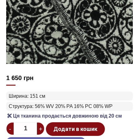
1 650
грн
Ширина: 151 см
Структура: 56% WV 20% PA 16% PC 08% WP
Ця тканина продається довжиною від 20 см
Quantity
-
+
Додати в кошик