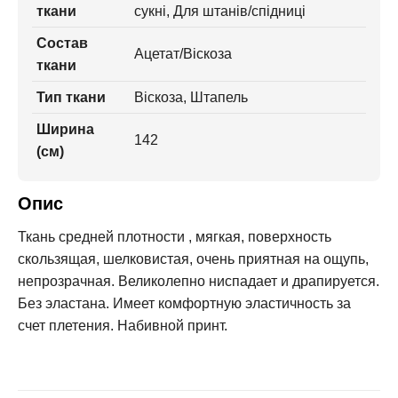
ткани
сукні, Для штанів/спідниці
Состав
Ацетат/Віскоза
ткани
Тип ткани
Віскоза, Штапель
Ширина
142
(см)
Опис
Ткань средней плотности , мягкая, поверхность
скользящая, шелковистая, очень приятная на ощупь,
непрозрачная. Великолепно ниспадает и драпируется.
Без эластана. Имеет комфортную эластичность за
счет плетения. Набивной принт.