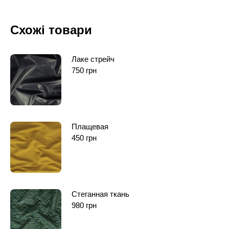
Схожі товари
Лаке стрейч
750
грн
Плащевая
450
грн
Стеганная ткань
980
грн