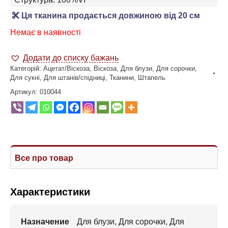
Ця тканина продається довжиною від 20 см
Немає в наявності
Додати до списку бажань
Категорій:
Ацетат/Віскоза
,
Віскоза
,
Для блузи
,
Для сорочки
,
Для сукні
,
Для штанів/спідниці
,
Тканини
,
Штапель
Артикул:
010044
Все про товар
Характеристики
Назначение
Для блузи, Для сорочки, Для