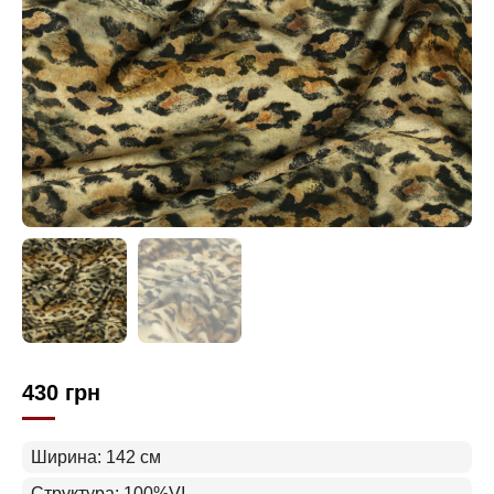
430
грн
Ширина: 142 см
Структура: 100%VI