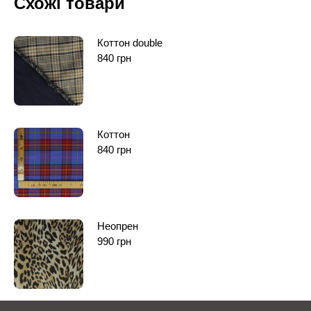
Схожі товари
Коттон double
840
грн
Коттон
840
грн
Неопрен
990
грн