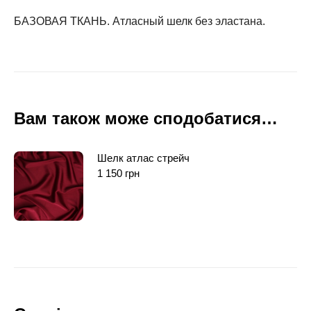
БАЗОВАЯ ТКАНЬ. Атласный шелк без эластана.
Вам також може сподобатися…
Шелк атлас стрейч
1 150
грн