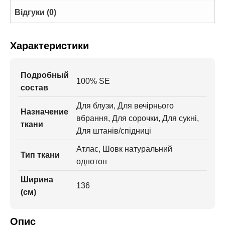
Відгуки (0)
Характеристики
Подробный
100% SE
состав
Для блузи, Для вечірнього
Назначение
вбрання, Для сорочки, Для сукні,
ткани
Для штанів/спідниці
Атлас, Шовк натуральний
Тип ткани
однотон
Ширина
136
(см)
Опис