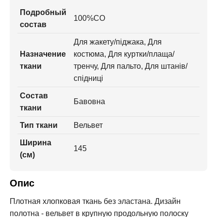
Подробный
100%CO
состав
Для жакету/піджака, Для
Назначение
костюма, Для куртки/плаща/
ткани
тренчу, Для пальто, Для штанів/
спідниці
Состав
Бавовна
ткани
Тип ткани
Вельвет
Ширина
145
(см)
Опис
Плотная хлопковая ткань без эластана. Дизайн
полотна - вельвет в крупную продольную полоску