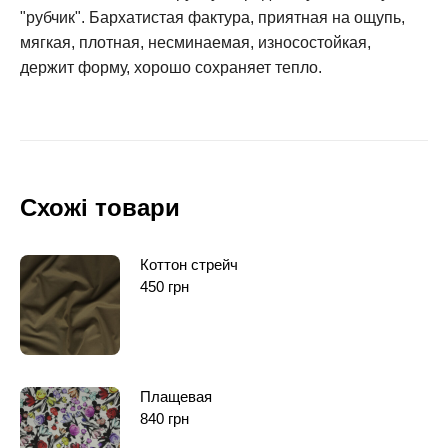
"рубчик". Бархатистая фактура, приятная на ощупь,
мягкая, плотная, несминаемая, износостойкая,
держит форму, хорошо сохраняет тепло.
Схожі товари
Коттон стрейч
450
грн
Плащевая
840
грн