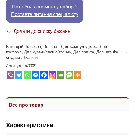
Потрібна допомога у виборі?
Поставте питання спеціалісту
Додати до списку бажань
Категорій:
Бавовна
,
Вельвет
,
Для жакету/піджака
,
Для
костюма
,
Для куртки/плаща/тренчу
,
Для пальта
,
Для штанів/
спідниці
,
Тканини
Артикул:
040039
Все про товар
Характеристики