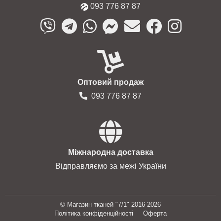
093 776 87 87
Оптовий продаж
093 776 87 87
Міжнародна доставка
Відправляємо за межі України
© Магазин тканей "7/1" 2016-2026
Політика конфіденційності
Оферта