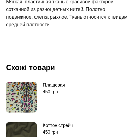
Мягкая, пластичная ткань с красивой фактурой
сотканной из разноцветных нитей. Полотно
подвижное, слегка рыхлое. Ткань относится к твидам
средней плотности.
Схожі товари
Плащевая
450
грн
Коттон стрейч
450
грн