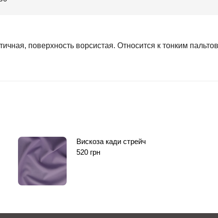
тичная, поверхность ворсистая. Относится к тонким пальто
Вискоза кади стрейч
520
грн