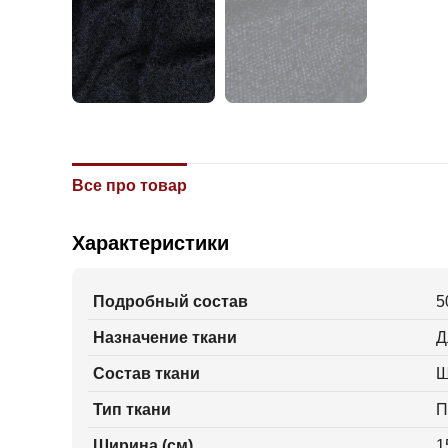
Все про товар
Характеристики
Подробный состав
5
Назначение ткани
Д
Состав ткани
Ш
Тип ткани
П
Ширина (см)
1