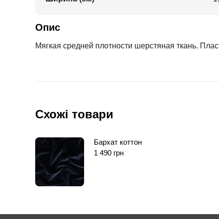
Опис
Мягкая средней плотности шерстяная ткань. Плас
Схожі товари
Бархат коттон
1 490
грн