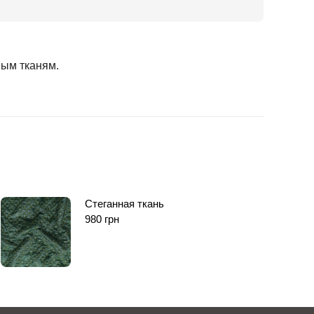
вым тканям.
Стеганная ткань
980
грн