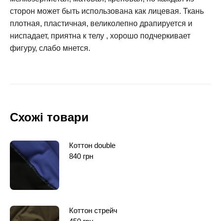
сторон может быть использована как лицевая. Ткань
плотная, пластичная, великолепно драпируется и
ниспадает, приятна к телу , хорошо подчеркивает
фигуру, слабо мнется.
Схожі товари
Коттон double
840
грн
Коттон стрейч