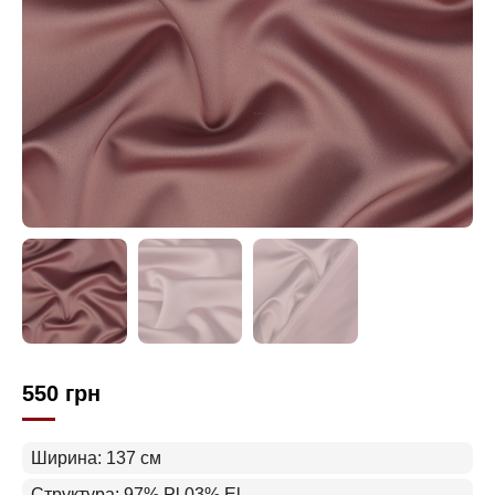
550
грн
Ширина: 137 см
Структура: 97% Pl 03% El