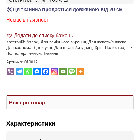
Ця тканина продається довжиною від 20 см
Немає в наявності
Додати до списку бажань
Категорій:
Атлас
,
Для вечірнього вбрання
,
Для жакету/піджака
,
Для костюма
,
Для сукні
,
Для штанів/спідниці
,
Кріп
,
Поліестер
,
Поліестер/Нейлон
,
Тканини
Артикул:
010012
Все про товар
Характеристики