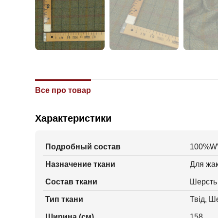
Все про товар
Характеристики
Подробный состав
100%W
Назначение ткани
Для жак
Состав ткани
Шерсть
Тип ткани
Твід, Ш
Ширина (см)
158