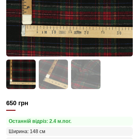
650
грн
Останній відріз: 2.4 м.пог.
Ширина: 148 см