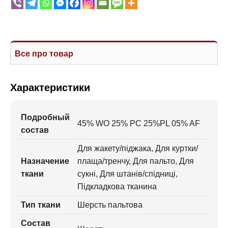
Все про товар
Характеристики
Подробный
45% WO 25% PC 25%PL 05% AF
состав
Для жакету/піджака, Для куртки/
Назначение
плаща/тренчу, Для пальто, Для
ткани
сукні, Для штанів/спідниці,
Підкладкова тканина
Тип ткани
Шерсть пальтова
Состав