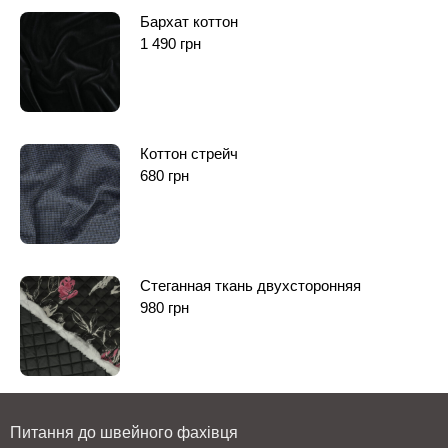
Бархат коттон
1 490
грн
Коттон стрейч
680
грн
Стеганная ткань двухсторонняя
980
грн
Питання до швейного фахівця