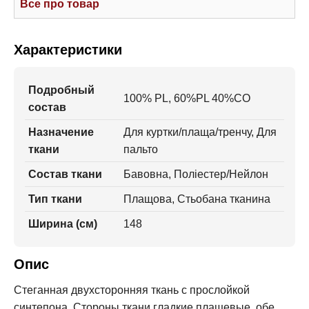
Все про товар
Характеристики
Подробный
100% PL, 60%PL 40%CO
состав
Назначение
Для куртки/плаща/тренчу, Для
ткани
пальто
Состав ткани
Бавовна, Поліестер/Нейлон
Тип ткани
Плащова, Стьобана тканина
Ширина (см)
148
Опис
Стеганная двухсторонняя ткань с прослойкой
синтепона. Стороны ткани гладкие плащевые, обе