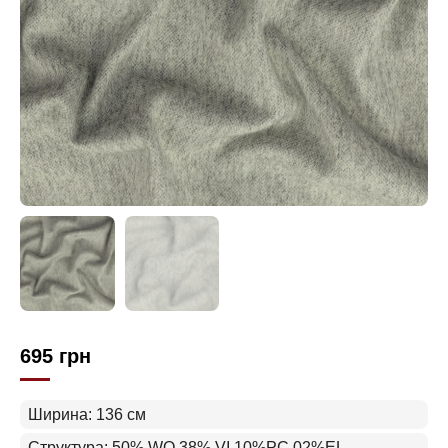
695
грн
Ширина: 136 см
Структура: 50% WO 38% VI 10%PC 02%EL