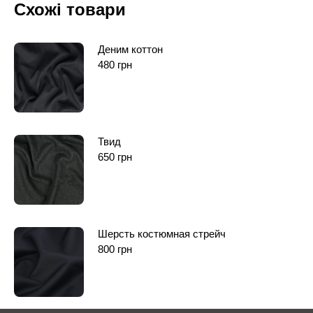
Схожі товари
Деним коттон
480
грн
Твид
650
грн
Шерсть костюмная стрейч
800
грн