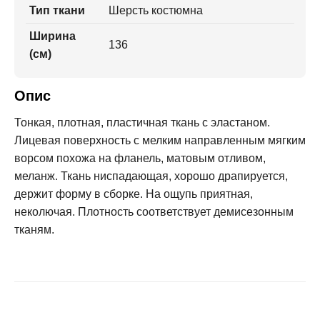
Тип ткани
Шерсть костюмна
Ширина
136
(см)
Опис
Тонкая, плотная, пластичная ткань с эластаном.
Лицевая поверхность с мелким направленным мягким
ворсом похожа на фланель, матовым отливом,
меланж. Ткань ниспадающая, хорошо драпируется,
держит форму в сборке. На ощупь приятная,
неколючая. Плотность соответствует демисезонным
тканям.