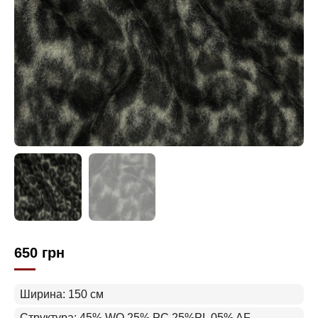
650
грн
Ширина: 150 см
Структура: 45% WO 25% PC 25%PL 05% AF