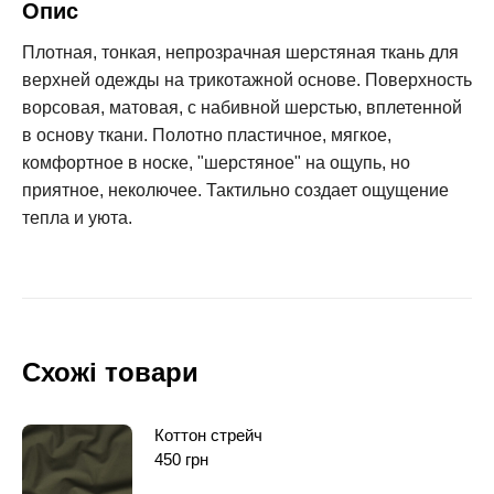
Опис
Плотная, тонкая, непрозрачная шерстяная ткань для
верхней одежды на трикотажной основе. Поверхность
ворсовая, матовая, с набивной шерстью, вплетенной
в основу ткани. Полотно пластичное, мягкое,
комфортное в носке, "шерстяное" на ощупь, но
приятное, неколючее. Тактильно создает ощущение
тепла и уюта.
Схожі товари
Коттон стрейч
450
грн