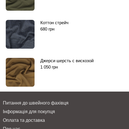
Коттон стрейч
680
грн
Джерси шерсть с вискозой
1 050
грн
Питання до швейного фахівця
Інформація для покупця
Оплата та доставка
Про нас