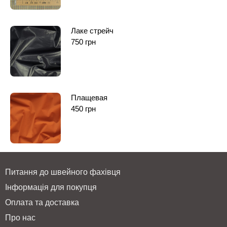
Лаке стрейч
750
грн
Плащевая
450
грн
Питання до швейного фахівця
Інформація для покупця
Оплата та доставка
Про нас