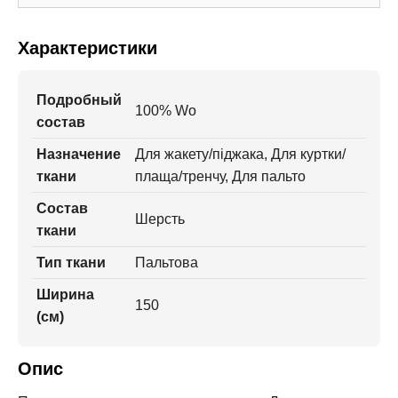
Характеристики
Подробный
100% Wo
состав
Назначение
Для жакету/піджака, Для куртки/
ткани
плаща/тренчу, Для пальто
Состав
Шерсть
ткани
Тип ткани
Пальтова
Ширина
150
(см)
Опис