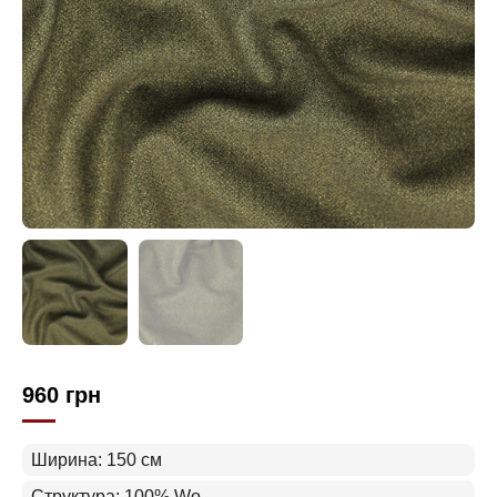
960
грн
Ширина: 150 см
Структура: 100% Wo