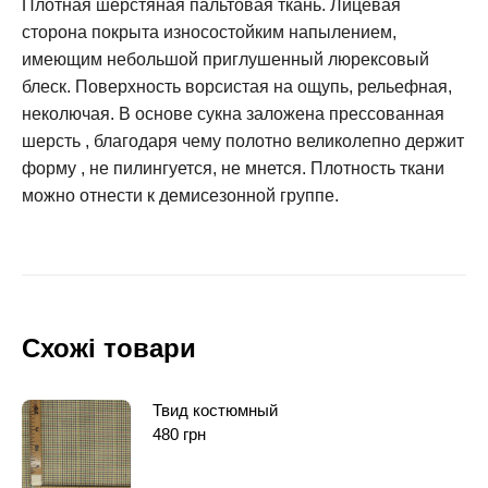
Плотная шерстяная пальтовая ткань. Лицевая
сторона покрыта износостойким напылением,
имеющим небольшой приглушенный люрексовый
блеск. Поверхность ворсистая на ощупь, рельефная,
неколючая. В основе сукна заложена прессованная
шерсть , благодаря чему полотно великолепно держит
форму , не пилингуется, не мнется. Плотность ткани
можно отнести к демисезонной группе.
Схожі товари
Твид костюмный
480
грн