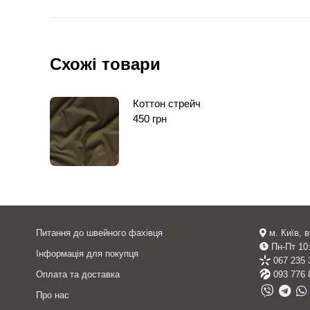
Схожі товари
Коттон стрейч
450
грн
Питання до швейного фахівця
м. Київ, 
Пн-Пт 10:
Інформація для покупця
067 235 
Оплата та доставка
093 776 
Про нас