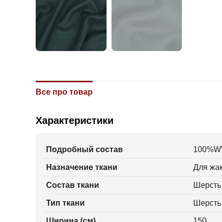
Все про товар
Характеристики
Подробный состав
100%W
Назначение ткани
Для жак
Состав ткани
Шерсть
Тип ткани
Шерсть
Ширина (см)
150