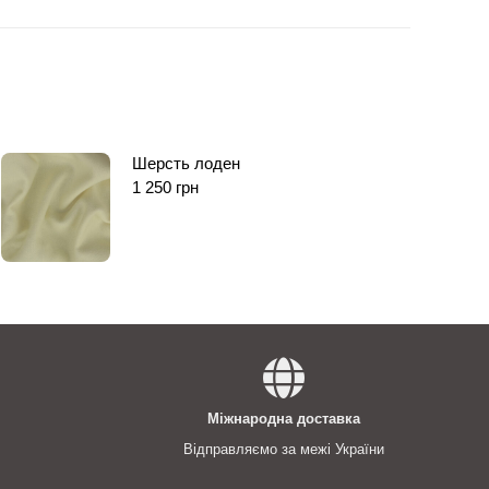
Шерсть лоден
1 250
грн
Міжнародна доставка
Відправляємо за межі України